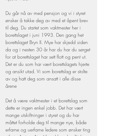
Du går nå av med pensjon og vi i styret 
ønsker å takke deg av med et åpent brev 
til deg. Du startet som vaktmester her i 
borettslaget i juni 1993. Den gang het 
borettslaget Bryn II. Mye har skjedd siden 
da og i nesten 30 år har du har du sørget 
for at borettslaget har sett flott og pent ut. 
Det er du som har vært borettslagets hjerte 
og ansikt utad. Vi som borettslag er stolte 
av og hatt deg som ansatt i alle disse 
årene 
Det å være vaktmester i et borettslag som 
dette er ingen enkel jobb. Det har vært 
mange utskiftninger i styret og du har 
måttet forholde deg til mange nye, både 
erfarne og uerfarne ledere som ønsker ting 