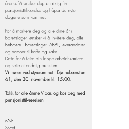
årene. Vi ønsker deg en riktig fin 
pensjonisttilværelse og håper du nyter 
dagene som kommer.
For å markere deg og alle dine år i 
borettslaget, ønsker vi å invitere deg, alle 
beboere i borettslaget, ABBL, leverandører 
og naboer til kaffe og kake. 
Dette for å feire din lange arbeidskarriere 
og sette et endelig punktum. 
Vi møtes ved styrerommet i Bjørnebærstien 
61, den 30. november kl. 15:00.
Takk for alle årene Vidar, og kos deg med 
pensjonisttilværelsen
Mvh
Styret