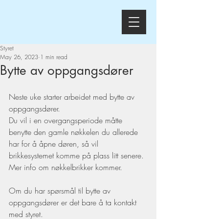
Styret
May 26, 2023
1 min read
Bytte av oppgangsdører
Neste uke starter arbeidet med bytte av 
oppgangsdører.
Du vil i en overgangsperiode måtte 
benytte den gamle nøkkelen du allerede 
har for å åpne døren, så vil 
brikkesystemet komme på plass litt senere.
Mer info om nøkkelbrikker kommer.
Om du har spørsmål til bytte av 
oppgangsdører er det bare å ta kontakt 
med styret.