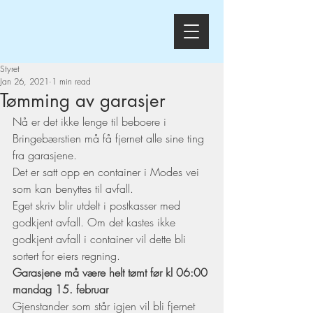
Styret
Jan 26, 2021
1 min read
Tømming av garasjer
Nå er det ikke lenge til beboere i 
Bringebærstien må få fjernet alle sine ting 
fra garasjene.
Det er satt opp en container i Modes vei 
som kan benyttes til avfall.
Eget skriv blir utdelt i postkasser med 
godkjent avfall. Om det kastes ikke 
godkjent avfall i container vil dette bli 
sortert for eiers regning.
Garasjene må være helt tømt før kl 06:00 
mandag 15. februar
Gjenstander som står igjen vil bli fjernet 