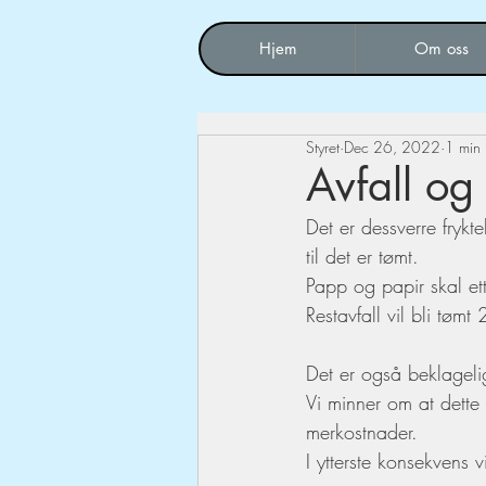
Hjem
Om oss
Styret
Dec 26, 2022
1 min
Avfall og
Det er dessverre frykt
til det er tømt. 
Papp og papir skal et
Restavfall vil bli tøm
Det er også beklagelig
Vi minner om at dette f
merkostnader. 
I ytterste konsekvens v