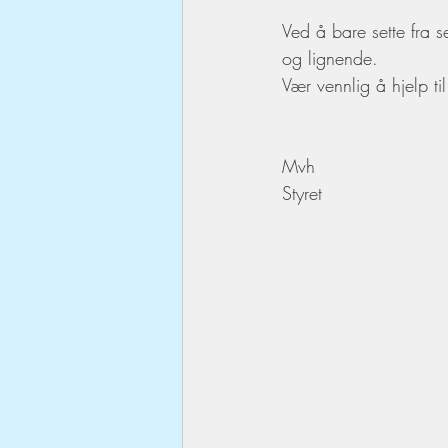
Ved å bare sette fra s
og lignende. 
Vær vennlig å hjelp t
Mvh
Styret