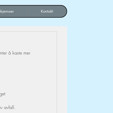
Skjemaer
Kontakt
enter å kaste mer 
get 
v avfall. 