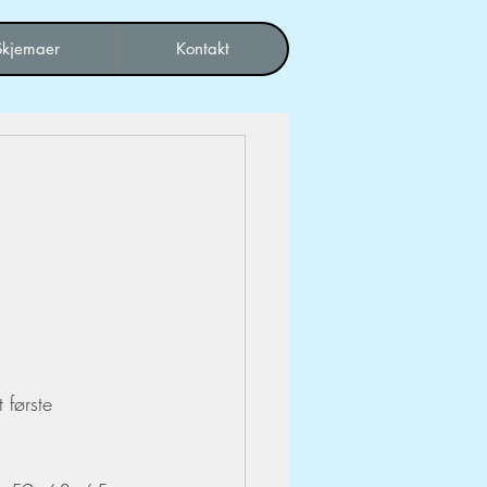
Skjemaer
Kontakt
 første 