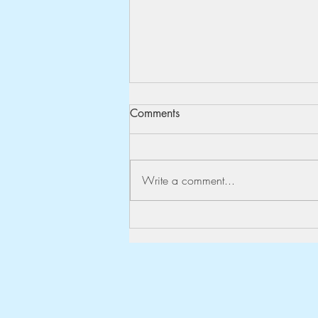
Comments
God sommer
Write a comment...