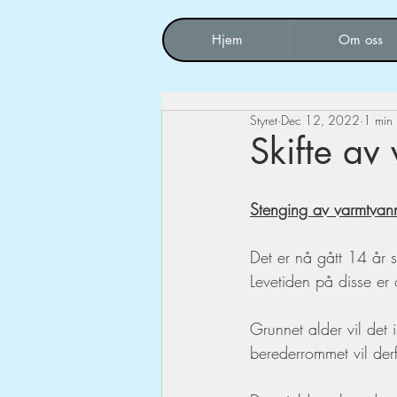
Hjem
Om oss
Styret
Dec 12, 2022
1 min
Skifte av
Stenging av varmtvann
Det er nå gått 14 år 
Levetiden på disse er 
Grunnet alder vil det 
berederrommet vil der