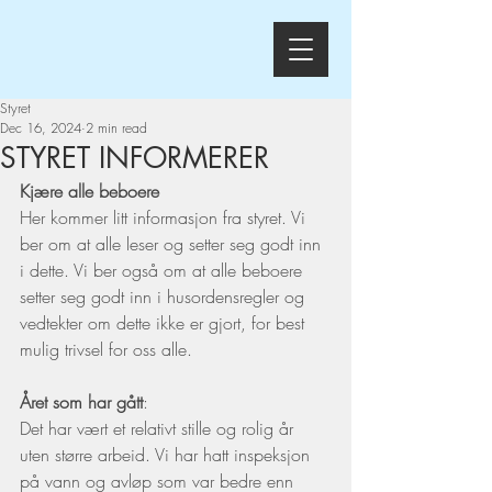
Styret
Dec 16, 2024
2 min read
STYRET INFORMERER
Kjære alle beboere
Her kommer litt informasjon fra styret. Vi 
ber om at alle leser og setter seg godt inn 
i dette. Vi ber også om at alle beboere 
setter seg godt inn i husordensregler og 
vedtekter om dette ikke er gjort, for best 
mulig trivsel for oss alle.
Året som har gått
:
Det har vært et relativt stille og rolig år 
uten større arbeid. Vi har hatt inspeksjon 
på vann og avløp som var bedre enn 