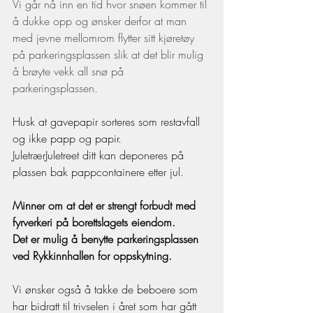
Vi går nå inn en tid hvor snøen kommer til 
å dukke opp og ønsker derfor at man 
med jevne mellomrom flytter sitt kjøretøy 
på parkeringsplassen slik at det blir mulig 
å brøyte vekk all snø på 
parkeringsplassen.
Husk at gavepapir sorteres som restavfall 
og ikke papp og papir. 
JuletrærJuletreet ditt kan deponeres på 
plassen bak pappcontainere etter jul.
Minner om at det er strengt forbudt med 
fyrverkeri på borettslagets eiendom. 
Det er mulig å benytte parkeringsplassen 
ved Rykkinnhallen for oppskytning.
Vi ønsker også å takke de beboere som 
har bidratt til trivselen i året som har gått 