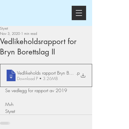
Styret
Nov 3, 2020
1 min read
Vedlikeholdsrapport for
Bryn Borettslag II
Vedlikeholds rapport Bryn Borettslag 2
.p
Download P • 3.26MB
Se vedlegg for rapport av 2019
Mvh
Styret